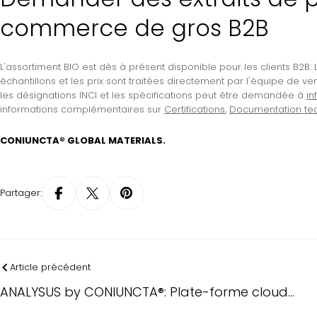
commerce de gros B2B
L'assortiment BIO est dès à présent disponible pour les clients B2B
échantillons et les prix sont traitées directement par l'équipe de ve
les désignations INCI et les spécifications peut être demandée à
in
informations complémentaires sur
Certifications
,
Documentation te
CONIUNCTA® GLOBAL MATERIALS.
Partager:
Article précédent
ANALYSUS by CONIUNCTA®: Plate-forme cloud
pour les certificats d'analyse (CoA)