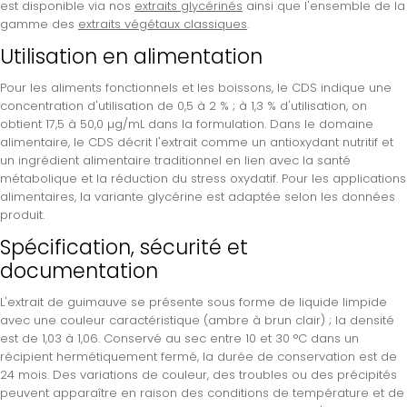
est disponible via nos
extraits glycérinés
ainsi que l'ensemble de la
gamme des
extraits végétaux classiques
.
Utilisation en alimentation
Pour les aliments fonctionnels et les boissons, le CDS indique une
concentration d'utilisation de 0,5 à 2 % ; à 1,3 % d'utilisation, on
obtient 17,5 à 50,0 µg/mL dans la formulation. Dans le domaine
alimentaire, le CDS décrit l'extrait comme un antioxydant nutritif et
un ingrédient alimentaire traditionnel en lien avec la santé
métabolique et la réduction du stress oxydatif. Pour les applications
alimentaires, la variante glycérine est adaptée selon les données
produit.
Spécification, sécurité et
documentation
L'extrait de guimauve se présente sous forme de liquide limpide
avec une couleur caractéristique (ambre à brun clair) ; la densité
est de 1,03 à 1,06. Conservé au sec entre 10 et 30 °C dans un
récipient hermétiquement fermé, la durée de conservation est de
24 mois. Des variations de couleur, des troubles ou des précipités
peuvent apparaître en raison des conditions de température et de