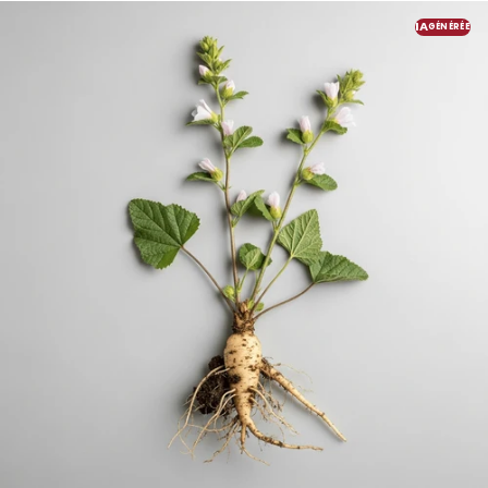
IA
GÉNÉRÉE