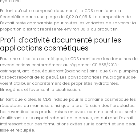
hydratants.
En tant qu'autre composé documenté, le CDS mentionne la
Scopolétine dans une plage de 0,02 à 0,05 %. La composition de
l'extrait reste comparable pour toutes les variantes de solvants : la
proportion d'extrait représente environ 30 % du produit fini.
Profil d'activité documenté pour les
applications cosmétiques
Pour une utilisation cosmétique, le CDS mentionne les domaines de
revendications conformément au règlement CE 655/2013 :
astringent, anti-âge, équilibrant (balancing) ainsi que Skin-plumping
(aspect rebondi de la peau). Les polysaccharides mucilagineux se
voient attribuer concrètement des propriétés hydratantes,
filmogènes et favorisant la cicatrisation.
En tant que cibles, le CDS indique pour le domaine cosmétique les
récepteurs au mannose ainsi que la prolifération des fibroblastes.
Les revendications produit mises en avant comme centrales sont «
équilibrant » et « aspect rebondi de la peau », ce qui rend l'extrait
intéressant pour des formulations axées sur le confort et une peau
lisse et repulpée.