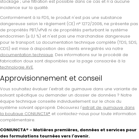
stockage ; une filtration est possible dans ce cas et n'a aucune
incidence sur la qualité.
Conformément à la FDS, le produit n'est pas une substance
dangereuse selon le règlement (CE) n° 1272/2008, ne présente pas
de propriétés PBT/vPvB ni de propriétés perturbant le système
endocrinien (≥ 0,1 %) et n'est pas une marchandise dangereuse
pour le transport. La documentation technique complète (TDS, SDS,
CDS) est mise à disposition des clients enregistrés via notre
documentation technique
. Des informations sur le procédé de
fabrication doux sont disponibles sur la page consacrée à la
technologie AVE
.
Approvisionnement et conseil
Vous souhaitez évaluer l'extrait de guimauve dans une variante de
solvant spécifique ou demander un dossier de données ? Notre
équipe technique conseille individuellement sur le choix du
système solvant approprié. Découvrez l'
extrait de guimauve dans
la boutique CONIUNCTA®
et contactez-nous pour toute information
complémentaire.
CONIUNCTA® – Matières premières, données et services pour
des formulations tournées vers l'avenir.