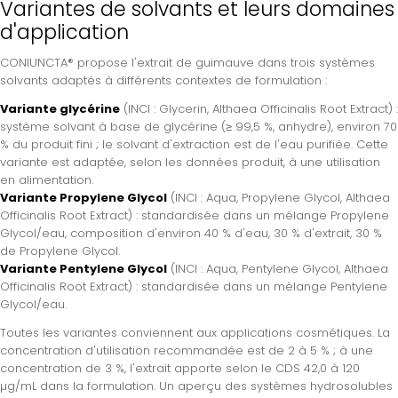
Variantes de solvants et leurs domaines
d'application
CONIUNCTA® propose l'extrait de guimauve dans trois systèmes
solvants adaptés à différents contextes de formulation :
Variante glycérine
(INCI : Glycerin, Althaea Officinalis Root Extract) :
système solvant à base de glycérine (≥ 99,5 %, anhydre), environ 70
% du produit fini ; le solvant d'extraction est de l'eau purifiée. Cette
variante est adaptée, selon les données produit, à une utilisation
en alimentation.
Variante Propylene Glycol
(INCI : Aqua, Propylene Glycol, Althaea
Officinalis Root Extract) : standardisée dans un mélange Propylene
Glycol/eau, composition d'environ 40 % d'eau, 30 % d'extrait, 30 %
de Propylene Glycol.
Variante Pentylene Glycol
(INCI : Aqua, Pentylene Glycol, Althaea
Officinalis Root Extract) : standardisée dans un mélange Pentylene
Glycol/eau.
Toutes les variantes conviennent aux applications cosmétiques. La
concentration d'utilisation recommandée est de 2 à 5 % ; à une
concentration de 3 %, l'extrait apporte selon le CDS 42,0 à 120
µg/mL dans la formulation. Un aperçu des systèmes hydrosolubles