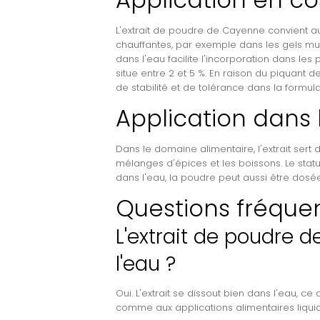
L'extrait de poudre de Cayenne convient aux
chauffantes, par exemple dans les gels musc
dans l'eau facilite l'incorporation dans 
situe entre 2 et 5 %. En raison du piquant d
de stabilité et de tolérance dans la formulat
Application dans 
Dans le domaine alimentaire, l'extrait ser
mélanges d'épices et les boissons. Le stat
dans l'eau, la poudre peut aussi être dos
Questions fréque
L'extrait de poudre d
l'eau ?
Oui. L'extrait se dissout bien dans l'eau, 
comme aux applications alimentaires liqui