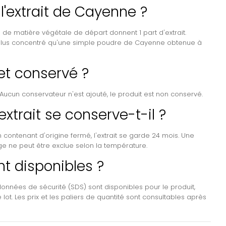
 l'extrait de Cayenne ?
s de matière végétale de départ donnent 1 part d'extrait.
nt plus concentré qu'une simple poudre de Cayenne obtenue à
 et conservé ?
Aucun conservateur n'est ajouté, le produit est non conservé.
xtrait se conserve-t-il ?
contenant d'origine fermé, l'extrait se garde 24 mois. Une
e ne peut être exclue selon la température.
t disponibles ?
données de sécurité (SDS) sont disponibles pour le produit,
 lot. Les prix et les paliers de quantité sont consultables après