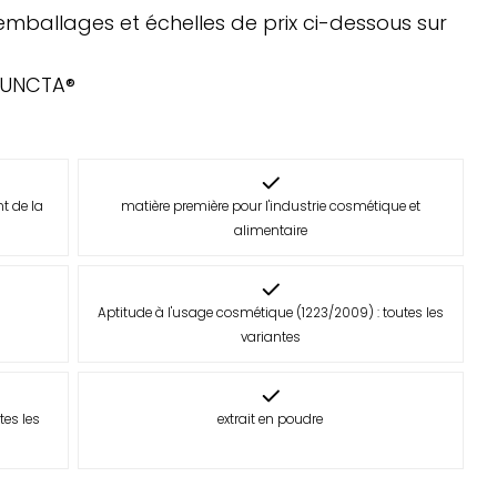
 d'emballages et échelles de prix ci-dessous sur
IUNCTA®
t de la
matière première pour l'industrie cosmétique et
alimentaire
Aptitude à l'usage cosmétique (1223/2009) : toutes les
variantes
tes les
extrait en poudre