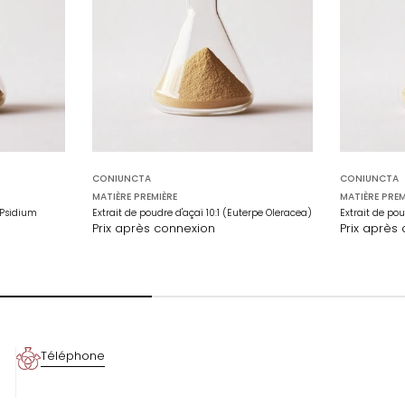
CONIUNCTA
CONIUNCTA
MATIÈRE PREMIÈRE
MATIÈRE PREM
(Psidium
Extrait de poudre d'açaï 10:1 (Euterpe Oleracea)
Extrait de pou
Prix après connexion
Prix après
Téléphone