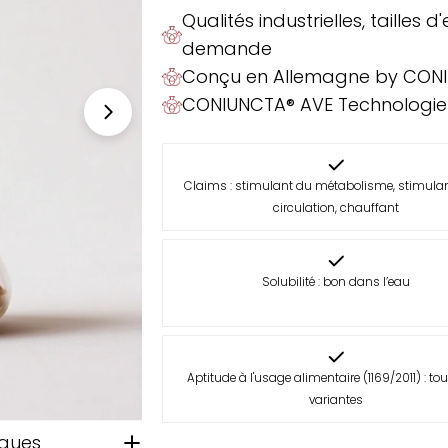
Qualités industrielles, tailles
demande
Conçu en Allemagne by CON
CONIUNCTA® AVE Technologie
Claims : stimulant du métabolisme, stimulan
circulation, chauffant
Solubilité : bon dans l’eau
Aptitude à l'usage alimentaire (1169/2011) : tou
variantes
iques