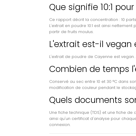
Que signifie 10:1 pour
Ce rapport décrit la concentration : 10 part
L'extrait en poudre 10:1 est ainsi netteme
partir de fruits moulus.
L'extrait est-il vegan
L'extrait de poudre de Cayenne est vegan. 
Combien de temps l'e
Conservé au sec entre 10 et 30 °C dans son 
modification de couleur pendant le stockag
Quels documents son
Une fiche technique (TDS) et une fiche de 
ainsi qu'un certificat d'analyse pour chaque
connexion.