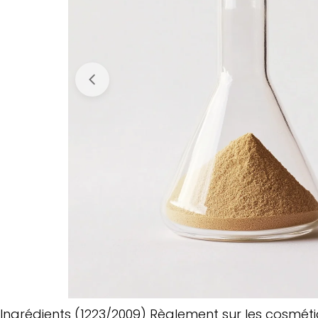
Ingrédients (1223/2009) Règlement sur les cosmét