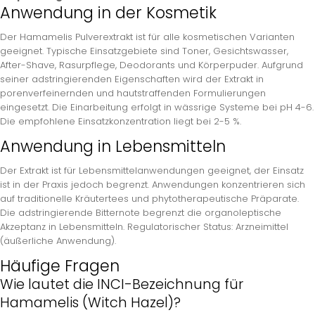
Anwendung in der Kosmetik
Der Hamamelis Pulverextrakt ist für alle kosmetischen Varianten
geeignet. Typische Einsatzgebiete sind Toner, Gesichtswasser,
After-Shave, Rasurpflege, Deodorants und Körperpuder. Aufgrund
seiner adstringierenden Eigenschaften wird der Extrakt in
porenverfeinernden und hautstraffenden Formulierungen
eingesetzt. Die Einarbeitung erfolgt in wässrige Systeme bei pH 4-6.
Die empfohlene Einsatzkonzentration liegt bei 2-5 %.
Anwendung in Lebensmitteln
Der Extrakt ist für Lebensmittelanwendungen geeignet, der Einsatz
ist in der Praxis jedoch begrenzt. Anwendungen konzentrieren sich
auf traditionelle Kräutertees und phytotherapeutische Präparate.
Die adstringierende Bitternote begrenzt die organoleptische
Akzeptanz in Lebensmitteln. Regulatorischer Status: Arzneimittel
(äußerliche Anwendung).
Häufige Fragen
Wie lautet die INCI-Bezeichnung für
Hamamelis (Witch Hazel)?