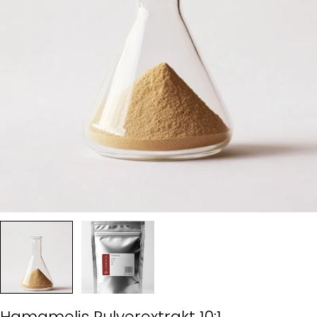
Hamamelis Pulverextrakt 10:1