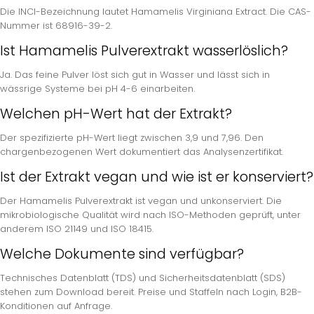
Die INCI-Bezeichnung lautet Hamamelis Virginiana Extract. Die CAS-
Nummer ist 68916-39-2.
Ist Hamamelis Pulverextrakt wasserlöslich?
Ja. Das feine Pulver löst sich gut in Wasser und lässt sich in
wässrige Systeme bei pH 4-6 einarbeiten.
Welchen pH-Wert hat der Extrakt?
Der spezifizierte pH-Wert liegt zwischen 3,9 und 7,96. Den
chargenbezogenen Wert dokumentiert das Analysenzertifikat.
Ist der Extrakt vegan und wie ist er konserviert?
Der Hamamelis Pulverextrakt ist vegan und unkonserviert. Die
mikrobiologische Qualität wird nach ISO-Methoden geprüft, unter
anderem ISO 21149 und ISO 18415.
Welche Dokumente sind verfügbar?
Technisches Datenblatt (TDS) und Sicherheitsdatenblatt (SDS)
stehen zum Download bereit. Preise und Staffeln nach Login, B2B-
Konditionen auf Anfrage.