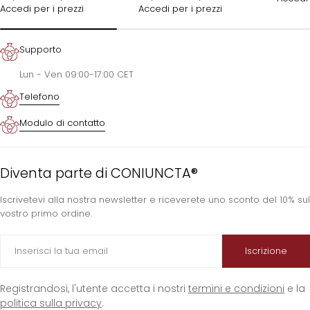
Accedi per i prezzi
Accedi per i prezzi
Supporto
Lun - Ven 09:00-17:00 CET
Telefono
Modulo di contatto
Diventa parte di CONIUNCTA®
Iscrivetevi alla nostra newsletter e riceverete uno sconto del 10% sul
vostro primo ordine.
E-
Iscrizione
mail
Registrandosi, l'utente accetta i nostri
termini e condizioni
e la
politica sulla privacy
.