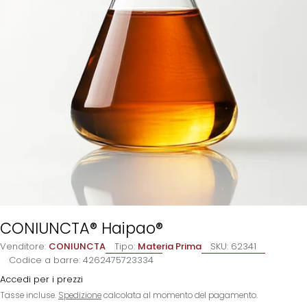
CONIUNCTA® Haipao®
Venditore:
CONIUNCTA
Tipo:
Materia Prima
SKU:
62341
Codice a barre:
4262475723334
Accedi per i prezzi
Tasse incluse.
Spedizione
calcolata al momento del pagamento.