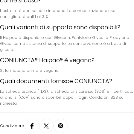
come si dosa?
L'estratto è ben solubile in acqua. La concentrazione d'uso
consigliata è dall'1 al 3 %.
Quali varianti di supporto sono disponibili?
Il Haipao è disponibile con Glycerin, Pentylene Glycol o Propylene
Glycol come sistema di supporto. La conservazione è a base di
glicole.
CONIUNCTA® Haipao® è vegano?
Sì, la materia prima è vegana.
Quali documenti fornisce CONIUNCTA?
La scheda tecnica (TDS), la scheda di sicurezza (SDS) e il certificato
di analisi (CoA) sono disponibili dopo il login. Condizioni B2B su
richiesta.
Condividere: