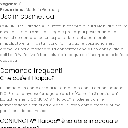
Vegano:
sì
Produzione:
Made in Germany
Uso in cosmetica
CONIUNCTA® Haipao® è utilizzato in concetti di cura vicini alla natura
nonché in formulazioni anti-age e pro-age. Il posizionamento
cosmetico comprende un aspetto della pelle equilibrato,
rimpolpato e luminosità. I tipi di formulazione tipici sono sieri,
creme, lozioni e maschere. La concentrazione d'uso consigliata è
dall'1 al 3 %. L'attivo è ben solubile in acqua e si incorpora nella fase
acquosa.
Domande frequenti
Che cos'è il Haipao?
Il Haipao è un complesso di tè fermentato con la denominazione
INCI Brettanomyces/Komagataeibacter/Camellia Sinensis Leaf
Extract Ferment. CONIUNCTA® Haipao® si ottiene tramite
fermentazione simbiotica e viene utilizzato come materia prima
per l'industria cosmetica.
CONIUNCTA® Haipao® è solubile in acqua e