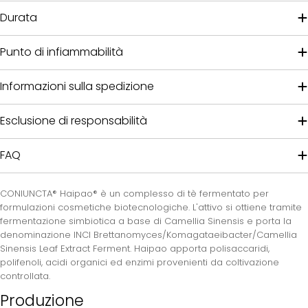
Durata
Punto di infiammabilità
Informazioni sulla spedizione
Esclusione di responsabilità
FAQ
CONIUNCTA® Haipao® è un complesso di tè fermentato per
formulazioni cosmetiche biotecnologiche. L'attivo si ottiene tramite
fermentazione simbiotica a base di Camellia Sinensis e porta la
denominazione INCI Brettanomyces/Komagataeibacter/Camellia
Sinensis Leaf Extract Ferment. Haipao apporta polisaccaridi,
polifenoli, acidi organici ed enzimi provenienti da coltivazione
controllata.
Produzione