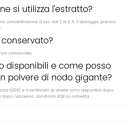
 si utilizza l'estratto?
na concentrazione d'uso dal 2 al 5 %. Il dosaggio preciso
.
e conservato?
 non conservata.
o disponibili e come posso
 in polvere di nodo gigante?
za (SDS) e il certificato di analisi sono disponibili dopo
i dopo l'accesso; condizioni B2B su richiesta.