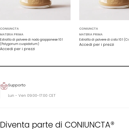
CONIUNCTA
CONIUNCTA
MATERIA PRIMA
MATERIA PRIMA
Estratto di polvere di nodo giapponese 10:1
Estratto di polvere di cisto 10:1 (
(Polygonum cuspidatum)
Accedi per i prezzi
Accedi per i prezzi
Supporto
Lun - Ven 09:00-17:00 CET
Diventa parte di CONIUNCTA®