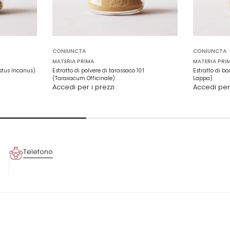
CONIUNCTA
CONIUNCTA
MATERIA PRIMA
MATERIA PRI
Cistus Incanus)
Estratto di polvere di tarassaco 10:1
Estratto di ba
(Taraxacum Officinale)
Lappa)
Accedi per i prezzi
Accedi per 
Telefono