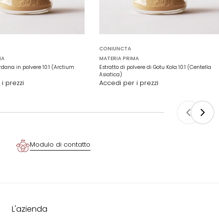
CONIUNCTA
MA
MATERIA PRIMA
rdana in polvere 10:1 (Arctium
Estratto di polvere di Gotu Kola 10:1 (Centella
Asiatica)
i prezzi
Accedi per i prezzi
Modulo di contatto
L'azienda