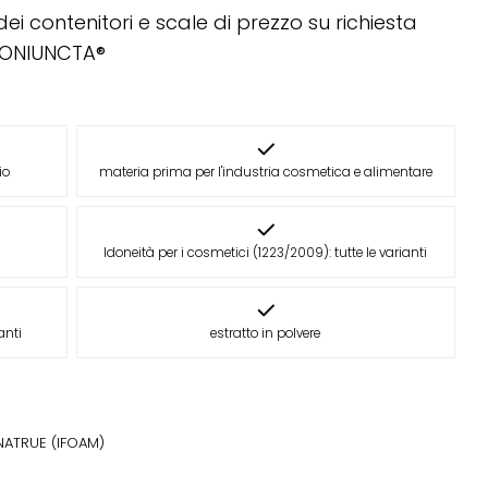
 dei contenitori e scale di prezzo su richiesta
CONIUNCTA®
io
materia prima per l'industria cosmetica e alimentare
Idoneità per i cosmetici (1223/2009): tutte le varianti
anti
estratto in polvere
NATRUE (IFOAM)