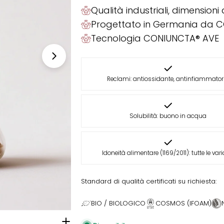
Qualità industriali, dimensioni
Progettato in Germania da 
Tecnologia CONIUNCTA® AVE
Reclami: antiossidante, antinfiammator
Solubilità: buono in acqua
Idoneità alimentare (1169/2011): tutte le vari
Standard di qualità certificati su richiesta:
BIO / BIOLOGICO
COSMOS (IFOAM)