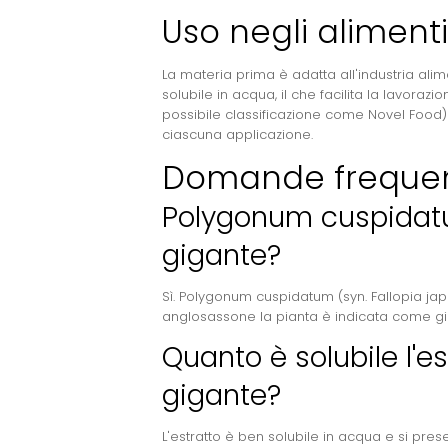
Uso negli alimenti
La materia prima è adatta all'industria alim
solubile in acqua, il che facilita la lavoraz
possibile classificazione come Novel Food) 
ciascuna applicazione.
Domande frequen
Polygonum cuspidatu
gigante?
Sì. Polygonum cuspidatum (syn. Fallopia j
anglosassone la pianta è indicata come g
Quanto è solubile l'es
gigante?
L'estratto è ben solubile in acqua e si pre