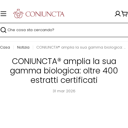
Vai
al
contenuto
Ca
Ricerca
Casa
Notizia
CONIUNCTA® amplia la sua gamma biologica: oltre 400 estratti certificati
CONIUNCTA® amplia la sua
gamma biologica: oltre 400
estratti certificati
31 mar 2026