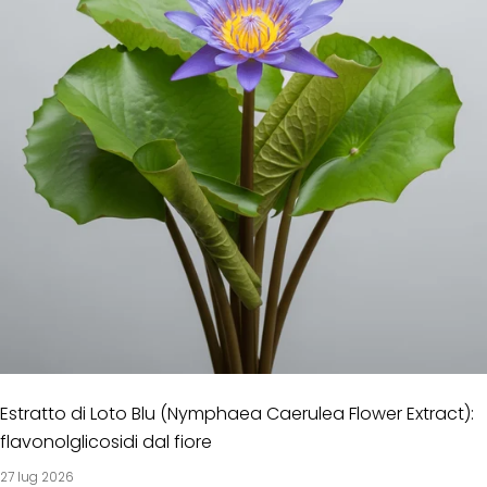
Estratto di Loto Blu (Nymphaea Caerulea Flower Extract):
flavonolglicosidi dal fiore
27 lug 2026