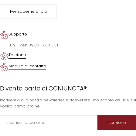
Per saperne di più
Supporto
Lun - Ven 09:00-17:00 CET
Telefono
Modulo di contatto
Diventa parte di CONIUNCTA®
Iscrivetevi alla nostra newsletter e riceverete uno sconto del 10% sul
vostro primo ordine.
E-
Iscrizione
mail