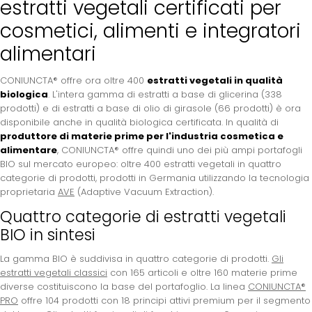
estratti vegetali certificati per
cosmetici, alimenti e integratori
alimentari
CONIUNCTA® offre ora oltre 400
estratti vegetali in qualità
biologica
. L'intera gamma di estratti a base di glicerina (338
prodotti) e di estratti a base di olio di girasole (66 prodotti) è ora
disponibile anche in qualità biologica certificata. In qualità di
produttore di materie prime per l'industria cosmetica e
alimentare
, CONIUNCTA® offre quindi uno dei più ampi portafogli
BIO sul mercato europeo: oltre 400 estratti vegetali in quattro
categorie di prodotti, prodotti in Germania utilizzando la tecnologia
proprietaria
AVE
(Adaptive Vacuum Extraction).
Quattro categorie di estratti vegetali
BIO in sintesi
La gamma BIO è suddivisa in quattro categorie di prodotti.
Gli
estratti vegetali classici
con 165 articoli e oltre 160 materie prime
diverse costituiscono la base del portafoglio. La linea
CONIUNCTA®
PRO
offre 104 prodotti con 18 principi attivi premium per il segmento